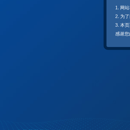
1. 
2. 
3. 
感谢您