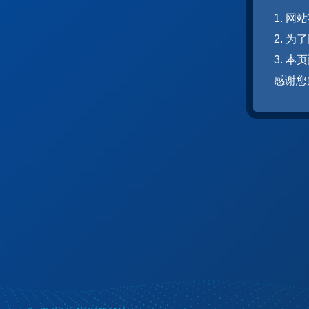
1. 
2. 
3. 
感谢您