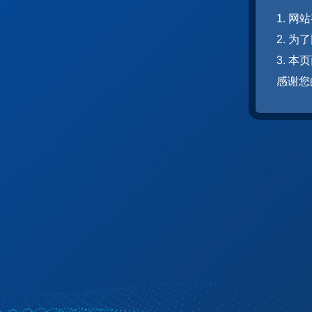
1. 
2. 
3. 
感谢您